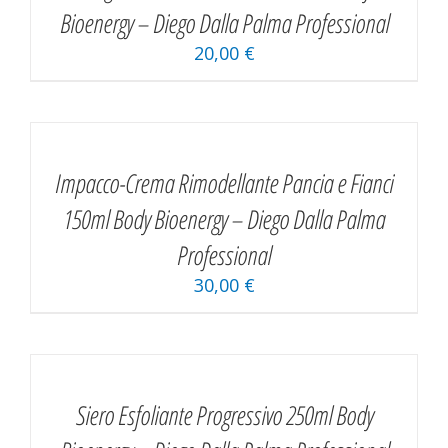
Bioenergy – Diego Dalla Palma Professional
20,00
€
AGGIUNGI
AL
CARRELLO
/
Impacco-Crema Rimodellante Pancia e Fianci
DETAILS
150ml Body Bioenergy – Diego Dalla Palma
Professional
30,00
€
AGGIUNGI
AL
CARRELLO
/
Siero Esfoliante Progressivo 250ml Body
DETAILS