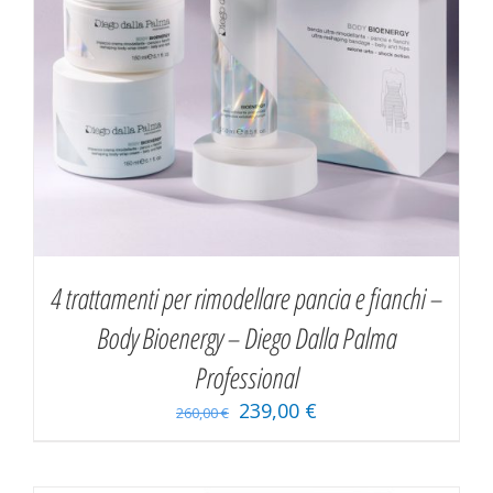
4 trattamenti per rimodellare pancia e fianchi –
Body Bioenergy – Diego Dalla Palma
Professional
239,00
€
260,00
€