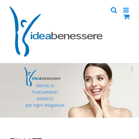
Skip
to
content
Servizi
e
Trattamenti
estetici
per
ogni
esigenza!