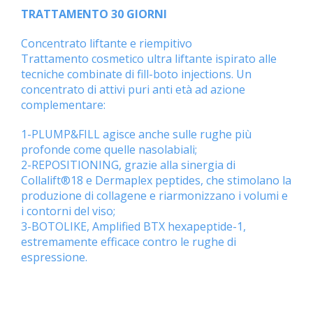
TRATTAMENTO 30 GIORNI
Concentrato liftante e riempitivo
Trattamento cosmetico ultra liftante ispirato alle
tecniche combinate di fill-boto injections. Un
concentrato di attivi puri anti età ad azione
complementare:
1-PLUMP&FILL agisce anche sulle rughe più
profonde come quelle nasolabiali;
2-REPOSITIONING, grazie alla sinergia di
Collalift®18 e Dermaplex peptides, che stimolano la
produzione di collagene e riarmonizzano i volumi e
i contorni del viso;
3-BOTOLIKE, Amplified BTX hexapeptide-1,
estremamente efficace contro le rughe di
espressione.