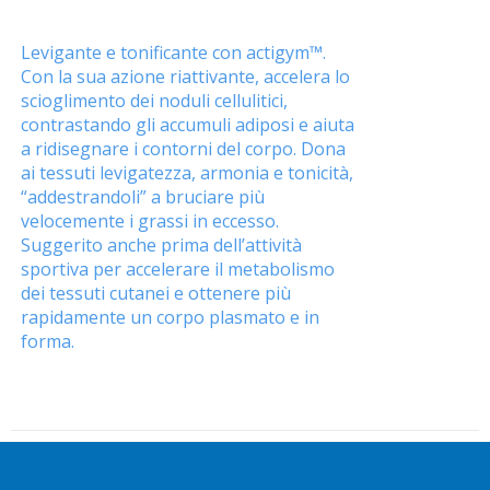
Levigante e tonificante con actigym™.
Con la sua azione riattivante, accelera lo
scioglimento dei noduli cellulitici,
contrastando gli accumuli adiposi e aiuta
a ridisegnare i contorni del corpo. Dona
ai tessuti levigatezza, armonia e tonicità,
“addestrandoli” a bruciare più
velocemente i grassi in eccesso.
Suggerito anche prima dell’attività
sportiva per accelerare il metabolismo
dei tessuti cutanei e ottenere più
rapidamente un corpo plasmato e in
forma.