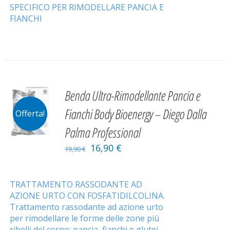
SPECIFICO PER RIMODELLARE PANCIA E
FIANCHI
Benda Ultra-Rimodellante Pancia e
Fianchi Body Bioenergy – Diego Dalla
Offerta!
Palma Professional
16,90
€
19,90
€
TRATTAMENTO RASSODANTE AD
AZIONE URTO CON FOSFATIDILCOLINA.
Trattamento rassodante ad azione urto
per rimodellare le forme delle zone più
ribelli del corpo: pancia, fianchi e glutei.