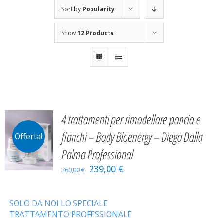
Sort by
Popularity
Show
12 Products
4 trattamenti per rimodellare pancia e
fianchi – Body Bioenergy – Diego Dalla
Offerta!
Palma Professional
239,00
€
260,00
€
SOLO DA NOI LO SPECIALE
TRATTAMENTO PROFESSIONALE