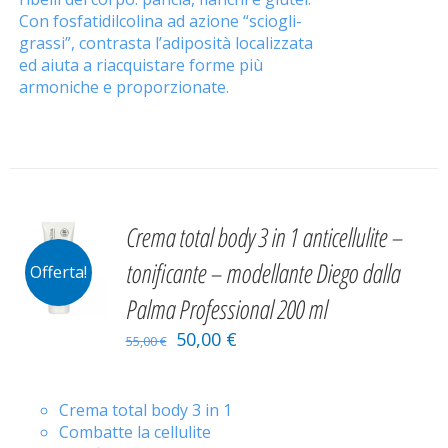
Con fosfatidilcolina ad azione “sciogli-
grassi”, contrasta l’adiposità localizzata
ed aiuta a riacquistare forme più
armoniche e proporzionate.
Crema total body 3 in 1 anticellulite –
tonificante – modellante Diego dalla
Offerta!
Palma Professional 200 ml
50,00
€
55,00
€
Crema total body 3 in 1
Combatte la cellulite