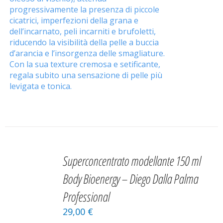
progressivamente la presenza di piccole
cicatrici, imperfezioni della grana e
dell’incarnato, peli incarniti e brufoletti,
riducendo la visibilità della pelle a buccia
d’arancia e l’insorgenza delle smagliature.
Con la sua texture cremosa e setificante,
regala subito una sensazione di pelle più
levigata e tonica.
AGGIUNGI
AL
Superconcentrato modellante 150 ml
CARRELLO
/
Body Bioenergy – Diego Dalla Palma
DETAILS
Professional
29,00
€