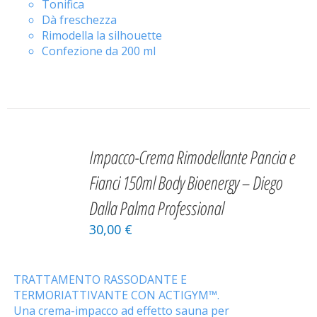
Tonifica
Dà freschezza
Rimodella la silhouette
Confezione da 200 ml
AGGIUNGI
AL
Impacco-Crema Rimodellante Pancia e
CARRELLO
/
Fianci 150ml Body Bioenergy – Diego
DETAILS
Dalla Palma Professional
30,00
€
TRATTAMENTO RASSODANTE E
TERMORIATTIVANTE CON ACTIGYM™.
Una crema-impacco ad effetto sauna per