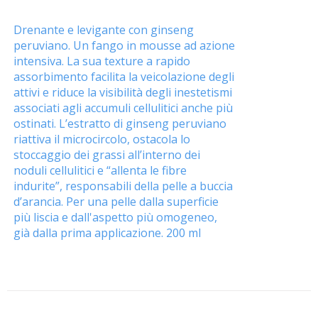
Drenante e levigante con ginseng
peruviano. Un fango in mousse ad azione
intensiva. La sua texture a rapido
assorbimento facilita la veicolazione degli
attivi e riduce la visibilità degli inestetismi
associati agli accumuli cellulitici anche più
ostinati. L’estratto di ginseng peruviano
riattiva il microcircolo, ostacola lo
stoccaggio dei grassi all’interno dei
noduli cellulitici e “allenta le fibre
indurite”, responsabili della pelle a buccia
d’arancia. Per una pelle dalla superficie
più liscia e dall'aspetto più omogeneo,
già dalla prima applicazione. 200 ml
AGGIUNGI