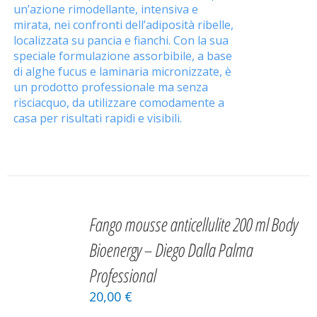
un’azione rimodellante, intensiva e
mirata, nei confronti dell’adiposità ribelle,
localizzata su pancia e fianchi. Con la sua
speciale formulazione assorbibile, a base
di alghe fucus e laminaria micronizzate, è
un prodotto professionale ma senza
risciacquo, da utilizzare comodamente a
casa per risultati rapidi e visibili.
AGGIUNGI
AL
Fango mousse anticellulite 200 ml Body
CARRELLO
/
Bioenergy – Diego Dalla Palma
DETAILS
Professional
20,00
€